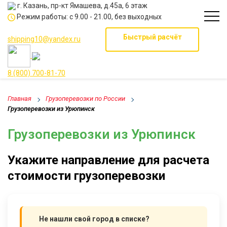
г. Казань, пр-кт Ямашева, д.45а, 6 этаж
Режим работы: с 9.00 - 21.00, без выходных
Быстрый расчёт
shipping10@yandex.ru
8 (800) 700-81-70
Главная
Грузоперевозки по России
Грузоперевозки из Урюпинск
Грузоперевозки из Урюпинск
Укажите направление для расчета
стоимости грузоперевозки
Не нашли свой город в списке?