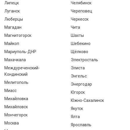
Липецк
Челябинск
Луганск
Череповец
Люберцы
Черкесск
Магадан
Чита
Магнитогорск
Шахты
Майкоп
Шебекино
Мариуполь-ДНР
Щёлково
Махачкала
Электросталь
Междуреченский-
Элиста
Кондинский
Энгельс
Мелитополь
Энергодар
Миасс
Югорск
Михайловка
Южно-Сахалинск
Михайловск
Якутск
Мончегорск
Ялта
Москва
Ярославль