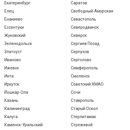
Екатеринбург
Саратов
Елец
Свободный-Амурская
Енакиево
Севастополь
Ессентуки
Северодвинск
Жуковский
Северск
Зеленодольск
Сергиев Посад
Златоуст
Серпухов
Иваново
Сертолово
Ижевск
Симферополь
Инта
Смоленск
Иркутск
Советский ХМАО
Йошкар-Ола
Сочи
Казань
Ставрополь
Калининград
Старый Оскол
Калуга
Стерлитамак
Каменск-Уральский
Стрежевой