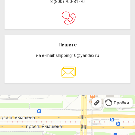
8 (800) 700-81-70
Пишите
на e-mail: shipping10@yandex.ru