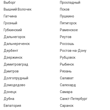
Выборг
Прохладный
Вышний Волочек
Псков
Гатчина
Пушкино
Грозный
Пятигорск
Губкинский
Раменское
Дальнегорск
Реутов
Дальнереченск
Россошь
Дербент
Ростов-на-Дону
Дзержинск
Рубцовск
Димитровград
Рыбинск
Дмитров
Рязань
Долгопрудный
Салават
Домодедово
Салехард
Донецк
Самара
Дубна
Санкт-Петербург
Евпатория
Саранск