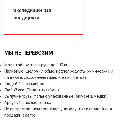
Экспедиционная
поддержка
МЫ НЕ ПЕРЕВОЗИМ
Мало-габаритные груза до 200 кг!
Наливные (щелочи любые, нефтепродукты, химические и
пищевые, сжиженные газы, молоко, бетон)
Людей / Пассажиров;
Любой скот/Животных/Сено;
Сыпучие грузы, только упакованные (биг-беги, мешки);
Арбузы/сено/животных;
Не предоставляем транспорт для фруктов и овощей для
продажи с авто;