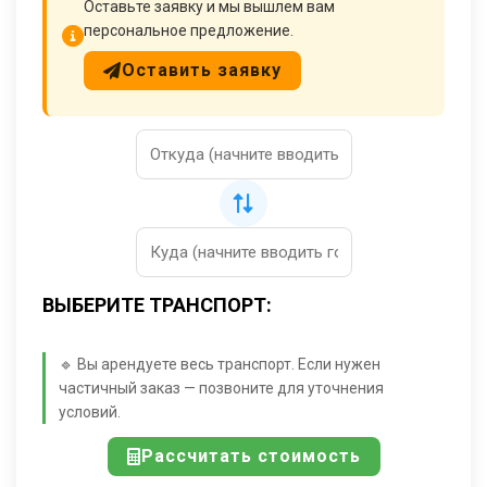
Оставьте заявку и мы вышлем вам
персональное предложение.
Оставить заявку
ВЫБЕРИТЕ ТРАНСПОРТ:
🔹 Вы арендуете весь транспорт. Если нужен
частичный заказ — позвоните для уточнения
условий.
Рассчитать стоимость