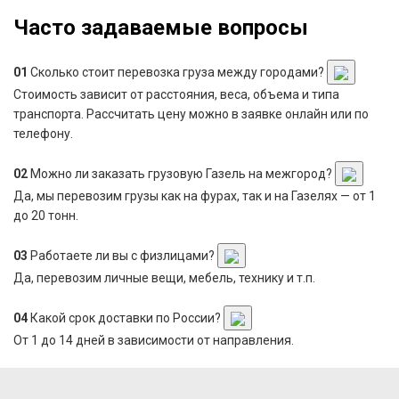
Часто задаваемые вопросы
01
Сколько стоит перевозка груза между городами?
Стоимость зависит от расстояния, веса, объема и типа
транспорта. Рассчитать цену можно в заявке онлайн или по
телефону.
02
Можно ли заказать грузовую Газель на межгород?
Да, мы перевозим грузы как на фурах, так и на Газелях — от 1
до 20 тонн.
03
Работаете ли вы с физлицами?
Да, перевозим личные вещи, мебель, технику и т.п.
04
Какой срок доставки по России?
От 1 до 14 дней в зависимости от направления.